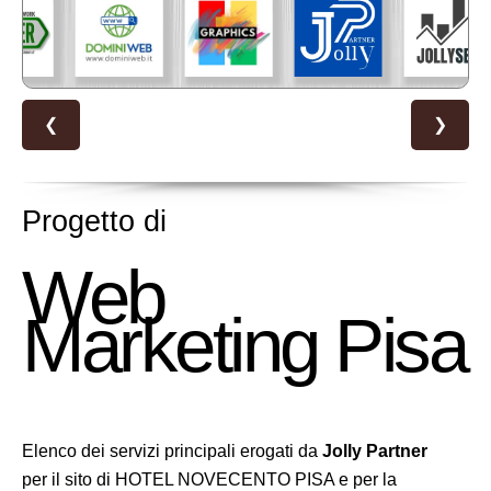
❮
❯
Progetto di
Web
Marketing Pisa
Elenco dei servizi principali erogati da
Jolly Partner
per il sito di HOTEL NOVECENTO PISA e per la