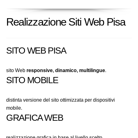
Realizzazione Siti Web Pisa
SITO WEB PISA
sito Web
responsive, dinamico, multilingue
.
SITO MOBILE
distinta versione del sito ottimizzata per dispositivi
mobile.
GRAFICA WEB
realizzazione grafica in base al livello scelto