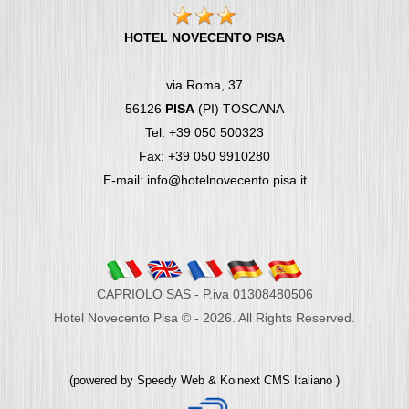
HOTEL NOVECENTO PISA
via Roma, 37
56126
PISA
(PI) TOSCANA
Tel: +39 050 500323
Fax: +39 050 9910280
E-mail: info@hotelnovecento.pisa.it
CAPRIOLO SAS - P.iva 01308480506
Hotel Novecento Pisa © - 2026. All Rights Reserved.
(powered by
Speedy Web
&
Koinext CMS Italiano
)