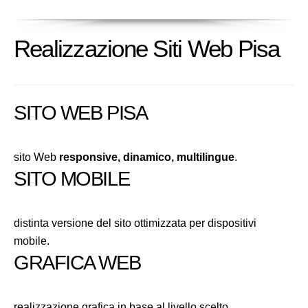
Realizzazione Siti Web Pisa
SITO WEB PISA
sito Web
responsive, dinamico, multilingue
.
SITO MOBILE
distinta versione del sito ottimizzata per dispositivi
mobile.
GRAFICA WEB
realizzazione grafica in base al livello scelto