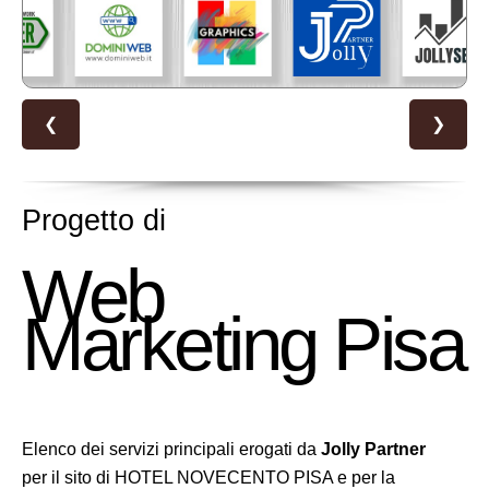
❮
❯
Progetto di
Web
Marketing Pisa
Elenco dei servizi principali erogati da
Jolly Partner
per il sito di HOTEL NOVECENTO PISA e per la