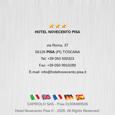
HOTEL NOVECENTO PISA
via Roma, 37
56126
PISA
(PI) TOSCANA
Tel: +39 050 500323
Fax: +39 050 9910280
E-mail: info@hotelnovecento.pisa.it
CAPRIOLO SAS - P.iva 01308480506
Hotel Novecento Pisa © - 2026. All Rights Reserved.