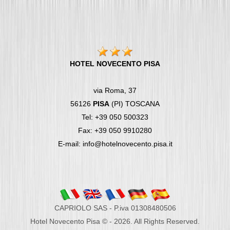
HOTEL NOVECENTO PISA
via Roma, 37
56126
PISA
(PI) TOSCANA
Tel: +39 050 500323
Fax: +39 050 9910280
E-mail: info@hotelnovecento.pisa.it
CAPRIOLO SAS - P.iva 01308480506
Hotel Novecento Pisa © - 2026. All Rights Reserved.