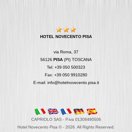
HOTEL NOVECENTO PISA
via Roma, 37
56126
PISA
(PI) TOSCANA
Tel: +39 050 500323
Fax: +39 050 9910280
E-mail: info@hotelnovecento.pisa.it
CAPRIOLO SAS - P.iva 01308480506
Hotel Novecento Pisa © - 2026. All Rights Reserved.