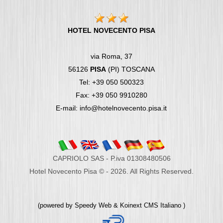
HOTEL NOVECENTO PISA
via Roma, 37
56126
PISA
(PI) TOSCANA
Tel: +39 050 500323
Fax: +39 050 9910280
E-mail: info@hotelnovecento.pisa.it
CAPRIOLO SAS - P.iva 01308480506
Hotel Novecento Pisa © - 2026. All Rights Reserved.
(powered by
Speedy Web
&
Koinext CMS Italiano
)