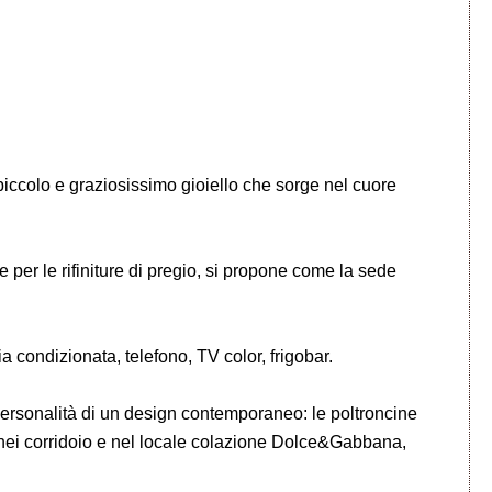
ccolo e graziosissimo gioiello che sorge nel cuore
 per le rifiniture di pregio, si propone come la sede
a condizionata, telefono, TV color, frigobar.
personalità di un design contemporaneo: le poltroncine
i nei corridoio e nel locale colazione Dolce&Gabbana,